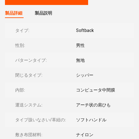
製品詳細
製品説明
タイプ:
Softback
性別:
男性
パターンタイプ:
無地
閉じるタイプ:
シッパー
内部:
コンピュータ中間膜
運送システム:
アーチ状の肩ひも
タイプ扱いなさい/革紐の:
ソフトハンドル
敷き布団材料:
ナイロン