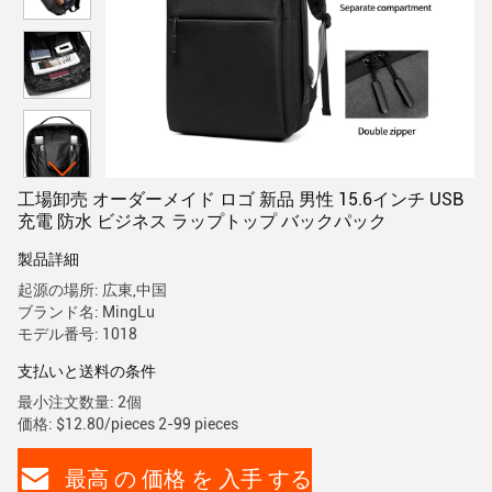
工場卸売 オーダーメイド ロゴ 新品 男性 15.6インチ USB
充電 防水 ビジネス ラップトップ バックパック
製品詳細
起源の場所: 広東,中国
ブランド名: MingLu
モデル番号: 1018
支払いと送料の条件
最小注文数量: 2個
価格: $12.80/pieces 2-99 pieces
最高 の 価格 を 入手 する