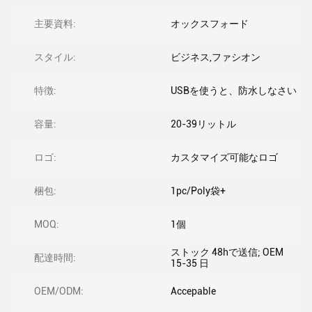
主要資料:
オックスフォード
スタイル:
ビジネス,ファシオン
特徴:
USBを使うと、防水しなさい
容量:
20-39リットル
ロゴ:
カスタマイズ可能なロゴ
梱包:
1pc/Poly袋+
MOQ:
1個
ストック 48hで送信; OEM
配達時間:
15-35 日
OEM/ODM:
Accepable