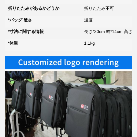
折りたたみがあるかどうか
折りたたみ不可
*バッグ 硬さ
適度
*寸法に関する情報
長さ*30cm 幅*14cm 高さ*4
*体重
1.1kg