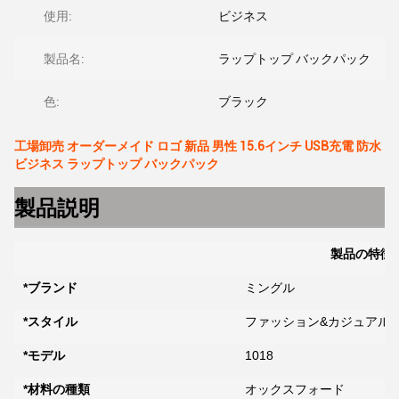
使用:
ビジネス
製品名:
ラップトップ バックパック
色:
ブラック
工場卸売 オーダーメイド ロゴ 新品 男性 15.6インチ USB充電 防水
ビジネス ラップトップ バックパック
製品説明
製品の特徴
*ブランド
ミングル
*スタイル
ファッション&カジュアル
*モデル
1018
*材料の種類
オックスフォード