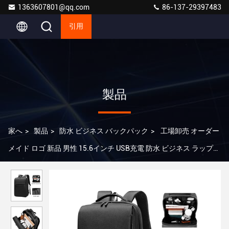
1363607801@qq.com
86-137-29397483
引用
製品
家へ
>
製品
>
防水 ビジネス バックパック
>
工場卸売 オーダー
メイド ロゴ 新品 男性 15.6インチ USB充電 防水 ビジネス ラップト
ップ バックパック