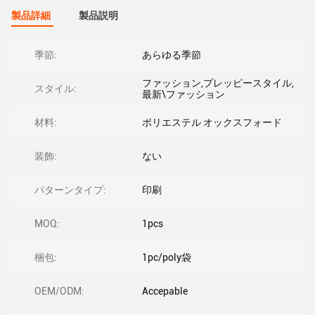
製品詳細
製品説明
季節:
あらゆる季節
ファッション,プレッピースタイル,
スタイル:
最新\ファッション
材料:
ポリエステル オックスフォード
装飾:
ない
パターンタイプ:
印刷
MOQ:
1pcs
梱包:
1pc/poly袋
OEM/ODM:
Accepable