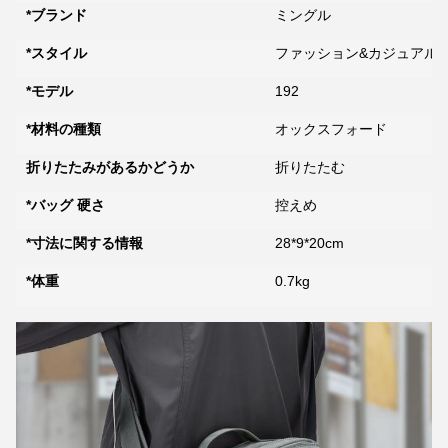
*ブランド
ミングル
*スタイル
ファッション&カジュアル
*モデル
192
*材料の種類
オックスフォード
折りたたみがあるかどうか
折りたたむ
*バッグ 硬さ
控えめ
*寸法に関する情報
28*9*20cm
*体重
0.7kg