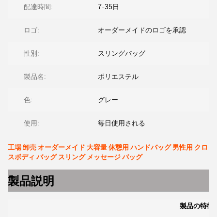
配達時間:
7-35日
ロゴ:
オーダーメイドのロゴを承認
性別:
スリングバッグ
製品名:
ポリエステル
色:
グレー
使用:
毎日使用される
工場 卸売 オーダーメイド 大容量 休憩用 ハンドバッグ 男性用 クロ
スボディ バッグ スリング メッセージ バッグ
製品説明
製品の特徴