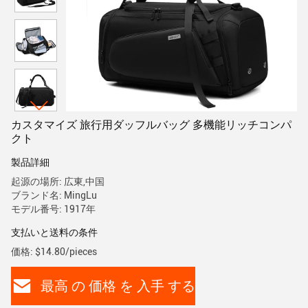
カスタマイズ 旅行用ダッフルバッグ 多機能リッチコンパ
クト
製品詳細
起源の場所: 広東,中国
ブランド名: MingLu
モデル番号: 1917年
支払いと送料の条件
価格: $14.80/pieces
最高 の 価格 を 入手 する