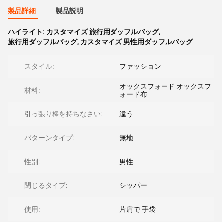
製品詳細
製品説明
ハイライト:
カスタマイズ 旅行用ダッフルバッグ
,
旅行用ダッフルバッグ
,
カスタマイズ 男性用ダッフルバッグ
スタイル:
ファッション
オックスフォード オックスフ
材料:
ォード布
引っ張り棒を持ちなさい:
違う
パターンタイプ:
無地
性別:
男性
閉じるタイプ:
シッパー
使用:
片肩で 手袋