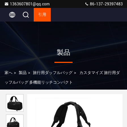
1363607801@qq.com
86-137-29397483
引用
製品
家へ
>
製品
>
旅行用ダッフルバッグ
>
カスタマイズ 旅行用ダ
ッフルバッグ 多機能リッチコンパクト