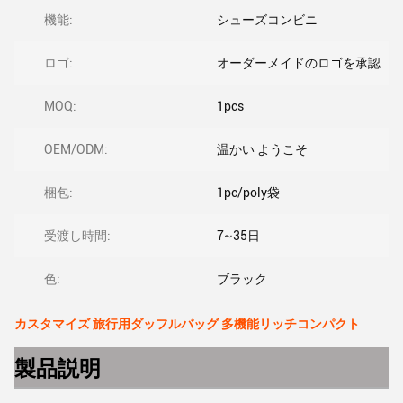
機能:
シューズコンビニ
ロゴ:
オーダーメイドのロゴを承認
MOQ:
1pcs
OEM/ODM:
温かい ようこそ
梱包:
1pc/poly袋
受渡し時間:
7~35日
色:
ブラック
カスタマイズ 旅行用ダッフルバッグ 多機能リッチコンパクト
製品説明