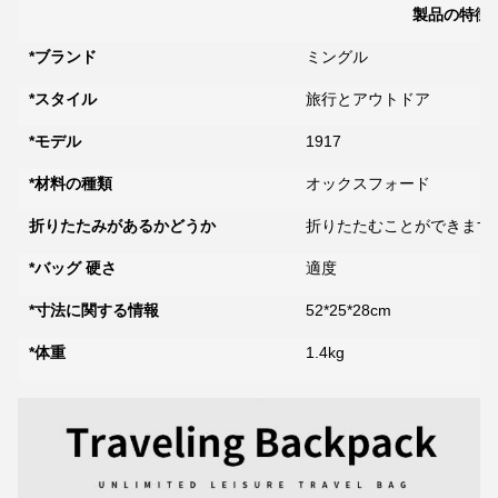
製品の特徴
*ブランド
ミングル
*スタイル
旅行とアウトドア
*モデル
1917
*材料の種類
オックスフォード
折りたたみがあるかどうか
折りたたむことができます
*バッグ 硬さ
適度
*寸法に関する情報
52*25*28cm
*体重
1.4kg